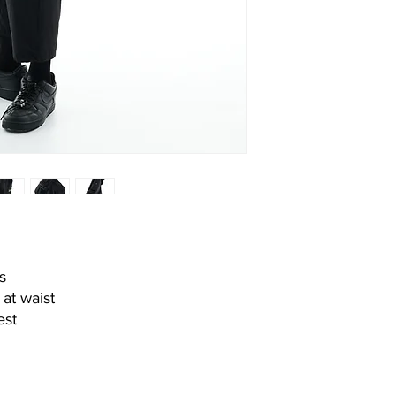
s
 at waist
est