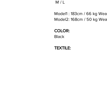
M / L
Model1 : 183cm / 66 kg Wea
Model2: 168cm / 50 kg Wea
COLOR:
Black
TEXTILE: