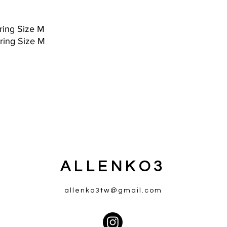
ring Size M
ring Size M
ALLENKO3
allenko3tw@gmail.com